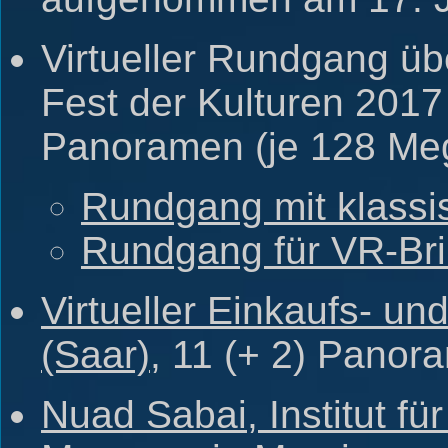
Virtueller Rundgang üb
Fest der Kulturen 201
Panoramen (je 128 Me
Rundgang mit klassi
Rundgang für VR-Bril
Virtueller Einkaufs- un
(Saar)
, 11 (+ 2) Panor
Nuad Sabai, Institut fü