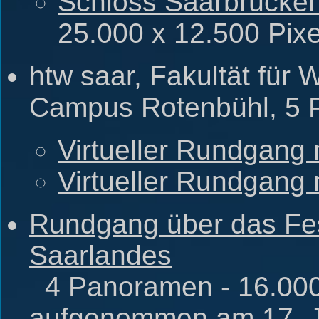
Schloss Saarbrücke
25.000 x 12.500 Pixe
htw saar, Fakultät für 
Campus Rotenbühl, 5 
Virtueller Rundgang 
Virtueller Rundgang
Rundgang über das Fes
Saarlandes
4 Panoramen - 16.000 
aufgenommen am 17. J