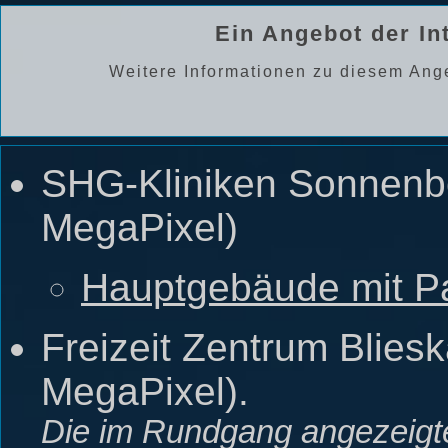
Ein Angebot der In
Weitere Informationen zu diesem Ang
SHG-Kliniken Sonnenb
MegaPixel)
Hauptgebäude mit P
Freizeit Zentrum Blies
MegaPixel).
Die im Rundgang angezeigt