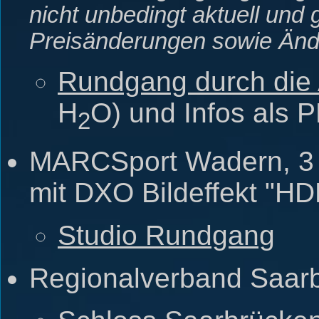
nicht unbedingt aktuell und g
Preisänderungen sowie Ände
Rundgang durch die
H
O) und Infos als 
2
MARCSport Wadern, 3 
mit DXO Bildeffekt "HD
Studio Rundgang
Regionalverband Saar